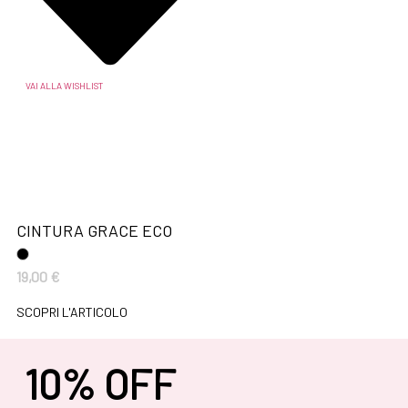
VAI ALLA WISHLIST
CINTURA GRACE ECO
19,00
€
SCOPRI L'ARTICOLO
10% OFF