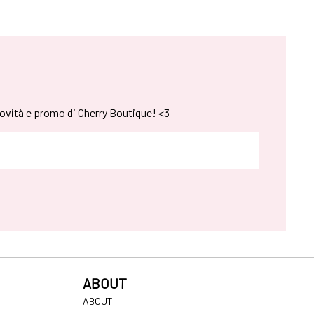
novità e promo di Cherry Boutique! <3
ABOUT
ABOUT