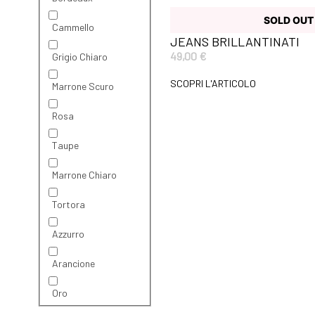
SOLD OUT
Cammello
JEANS BRILLANTINATI
49,00
€
Grigio Chiaro
SCOPRI L'ARTICOLO
Marrone Scuro
Rosa
Taupe
Marrone Chiaro
Tortora
Azzurro
Arancione
Oro