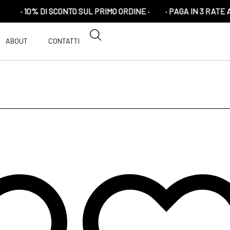
· 10% DI SCONTO SUL PRIMO ORDINE ·
· PAGA IN 3 RATE A TASS
ABOUT
CONTATTI