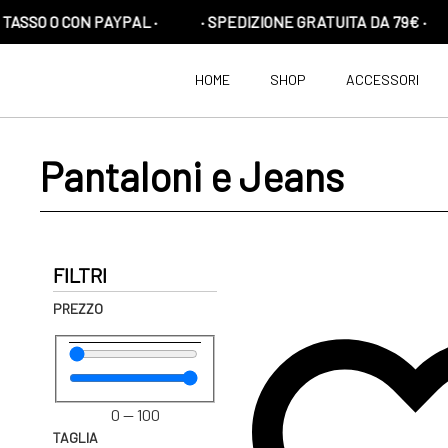
O 0 CON PAYPAL ·
· SPEDIZIONE GRATUITA DA 79€ ·
HOME
SHOP
ACCESSORI
Pantaloni e Jeans
FILTRI
PREZZO
0
—
100
TAGLIA