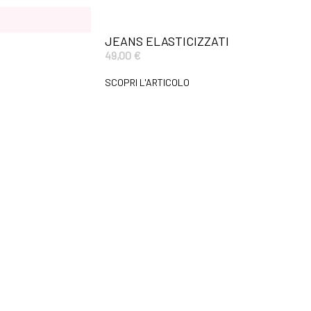
JEANS ELASTICIZZATI
49,00
€
SCOPRI L'ARTICOLO