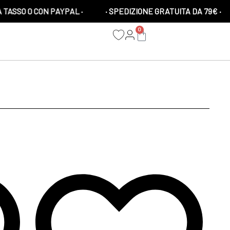
O 0 CON PAYPAL ·
· SPEDIZIONE GRATUITA DA 79€ ·
0