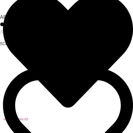
ABITO CHÈRIE
35,00
€
SCOPRI L'ARTICOLO
VAI ALLA WISHLIST