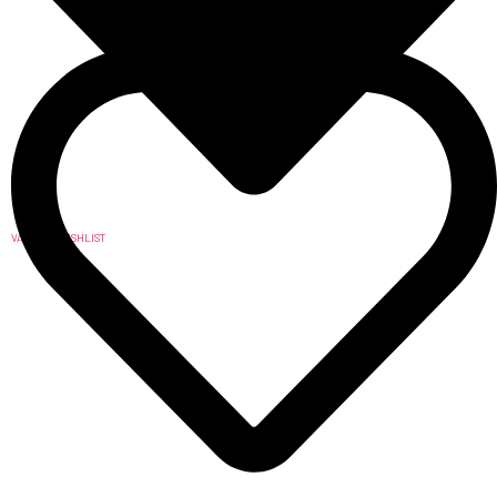
VAI ALLA WISHLIST