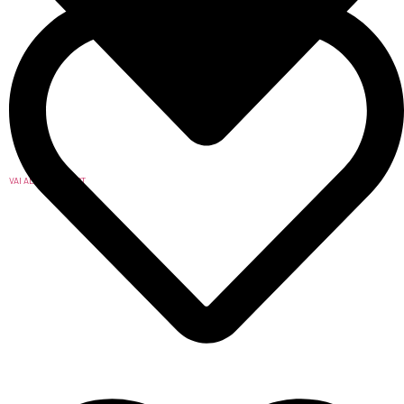
VAI ALLA WISHLIST