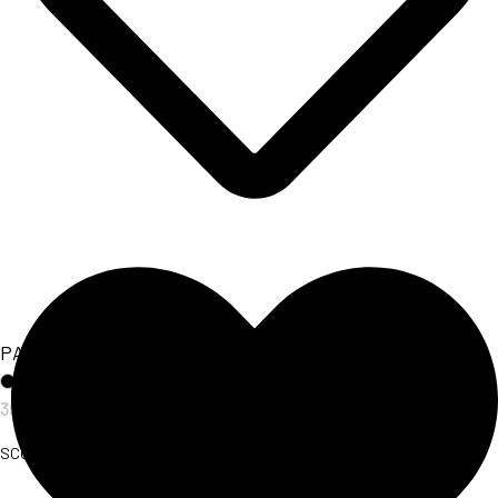
PANTALONE BANDAGE
39,00
€
SCOPRI L'ARTICOLO