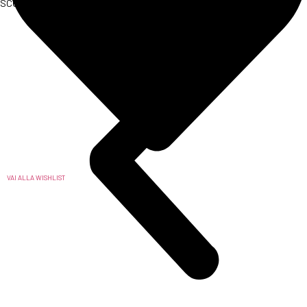
SCOPRI L'ARTICOLO
VAI ALLA WISHLIST