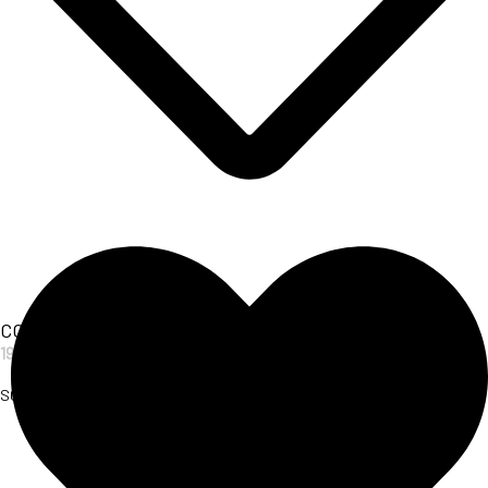
COPRICOSTUME ANIMALIER
19,00
€
SCOPRI L'ARTICOLO