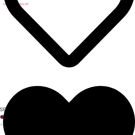
VAI ALLA WISHLIST
SET COORDINATO FLORAL
47,00
€