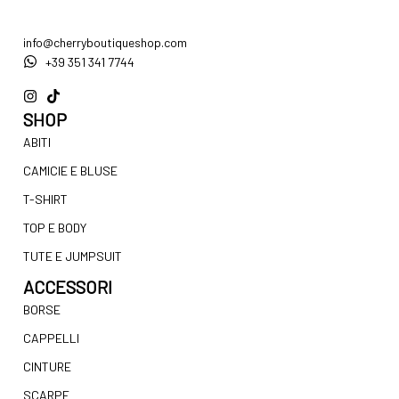
info@cherryboutiqueshop.com
+39 351 341 7744
SHOP
ABITI
CAMICIE E BLUSE
T-SHIRT
TOP E BODY
TUTE E JUMPSUIT
ACCESSORI
BORSE
CAPPELLI
CINTURE
SCARPE