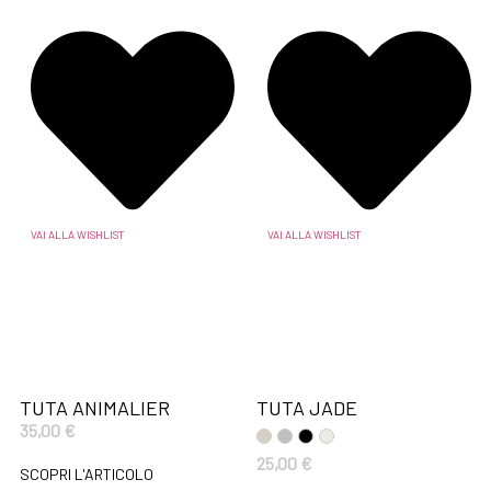
VAI ALLA WISHLIST
VAI ALLA WISHLIST
TUTA ANIMALIER
TUTA JADE
35,00
€
25,00
€
SCOPRI L'ARTICOLO