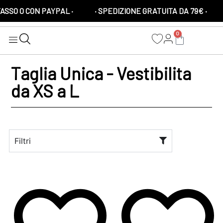
SSO 0 CON PAYPAL ·
· SPEDIZIONE GRATUITA DA 79€ ·
0
Taglia Unica - Vestibilita
da XS a L
Filtri