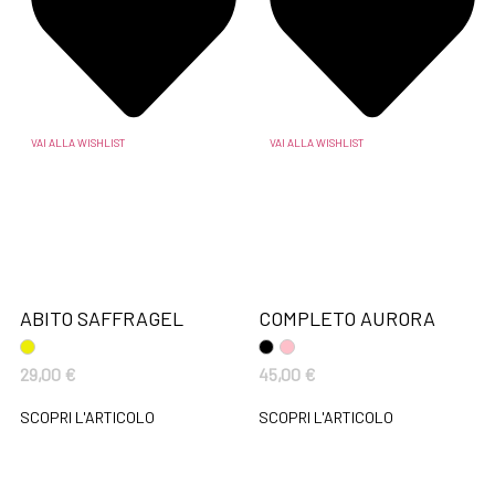
VAI ALLA WISHLIST
VAI ALLA WISHLIST
ABITO SAFFRAGEL
COMPLETO AURORA
29,00
€
45,00
€
SCOPRI L'ARTICOLO
SCOPRI L'ARTICOLO