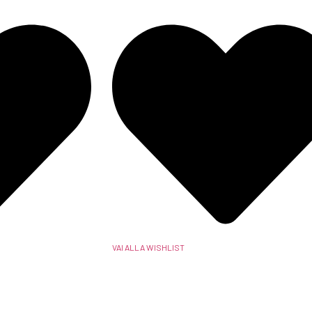
VAI ALLA WISHLIST