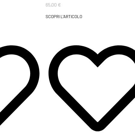
65,00
€
SCOPRI L'ARTICOLO