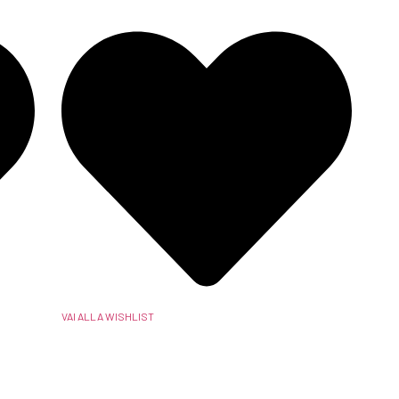
VAI ALLA WISHLIST