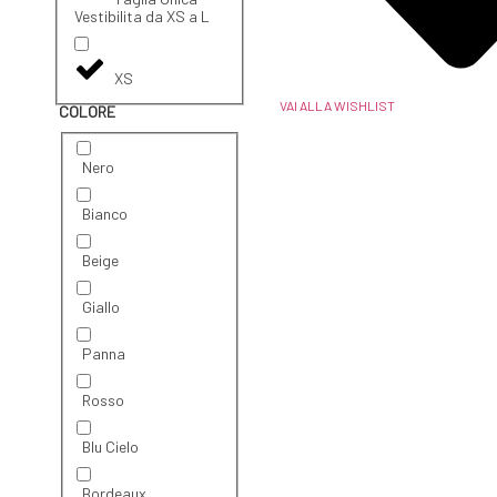
Vestibilita da XS a L
XS
VAI ALLA WISHLIST
COLORE
Nero
Bianco
Beige
Giallo
Panna
Rosso
Blu Cielo
Bordeaux