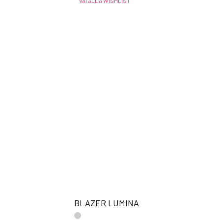
VAI ALLA WISHLIST
BLAZER LUMINA