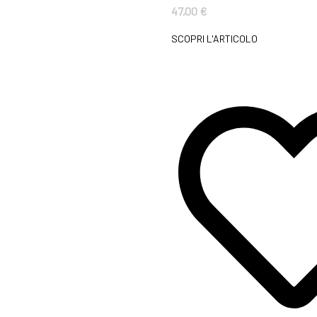
47,00
€
SCOPRI L'ARTICOLO