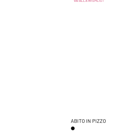
VAI ALLA WISHLIST
ABITO IN PIZZO