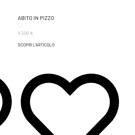
ABITO IN PIZZO
47,00
€
SCOPRI L'ARTICOLO