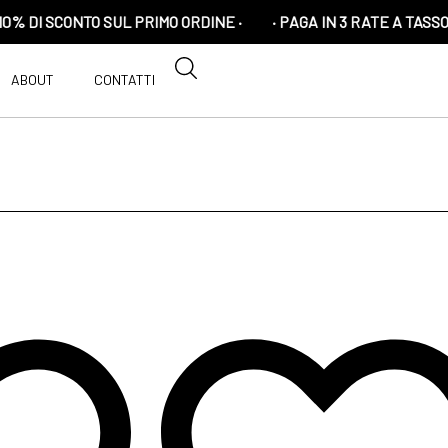
SCONTO SUL PRIMO ORDINE ·
· PAGA IN 3 RATE A TASSO 0 CON 
ABOUT
CONTATTI