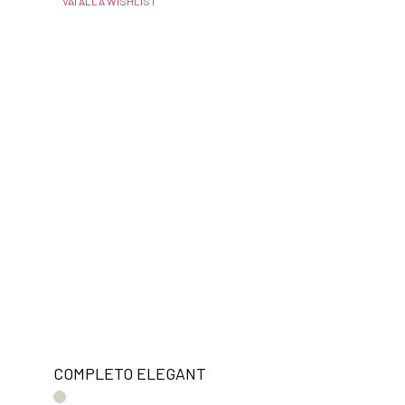
VAI ALLA WISHLIST
COMPLETO ELEGANT