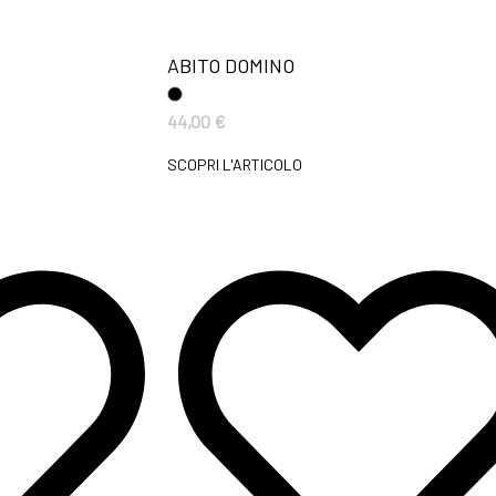
ABITO DOMINO
44,00
€
SCOPRI L'ARTICOLO