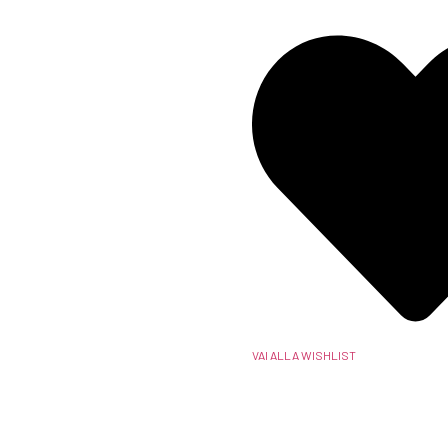
VAI ALLA WISHLIST