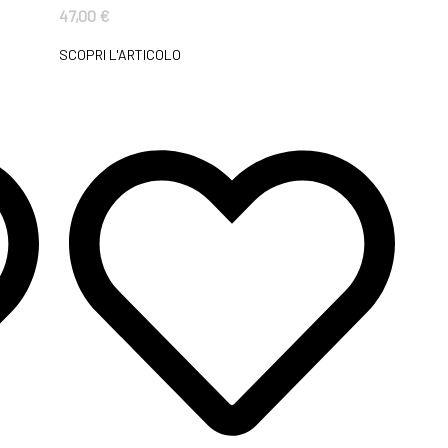
47,00
€
SCOPRI L'ARTICOLO