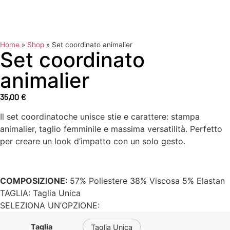
Home
»
Shop
»
Set coordinato animalier
Set coordinato
animalier
35,00
€
Il set coordinatoche unisce stie e carattere: stampa
animalier, taglio femminile e massima versatilità. Perfetto
per creare un look d’impatto con un solo gesto.
COMPOSIZIONE:
57% Poliestere 38% Viscosa 5% Elastan
TAGLIA:
Taglia Unica
SELEZIONA UN’OPZIONE:
Taglia
Taglia Unica