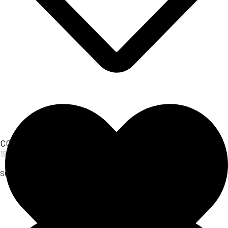
COPRICOSTUME ANIMALIER
19,00
€
SCOPRI L'ARTICOLO