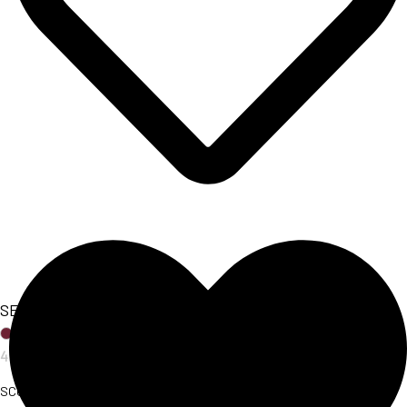
SET COORDINATO FLORAL
47,00
€
SCOPRI L'ARTICOLO