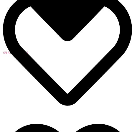
VAI ALLA WISHLIST