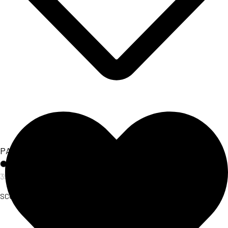
PANTALONE BANDAGE
39,00
€
SCOPRI L'ARTICOLO