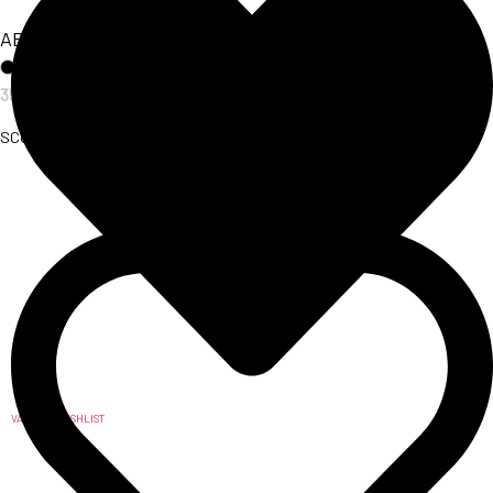
ABITO CHÈRIE
35,00
€
SCOPRI L'ARTICOLO
VAI ALLA WISHLIST