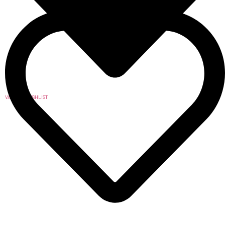
VAI ALLA WISHLIST