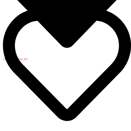
VAI ALLA WISHLIST