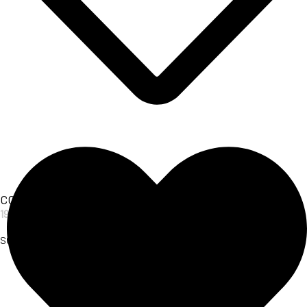
COPRICOSTUME ANIMALIER
19,00
€
SCOPRI L'ARTICOLO