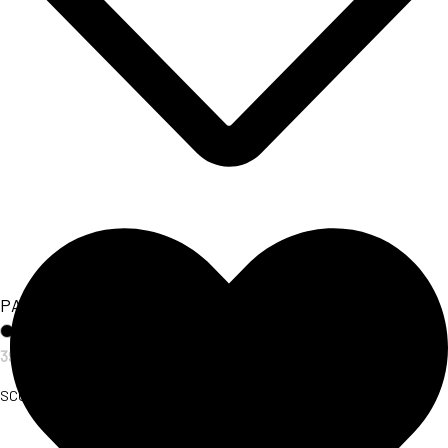
PANTALONE BANDAGE
39,00
€
SCOPRI L'ARTICOLO