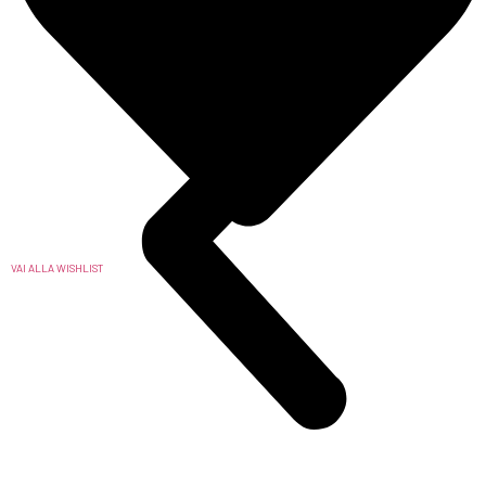
VAI ALLA WISHLIST