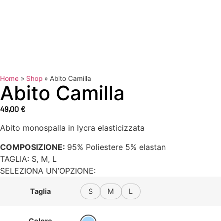
Home
»
Shop
»
Abito Camilla
Abito Camilla
49,00
€
Abito monospalla in lycra elasticizzata
COMPOSIZIONE:
95% Poliestere 5% elastan
TAGLIA:
S
,
M
,
L
SELEZIONA UN’OPZIONE:
Taglia
S
M
L
Colore