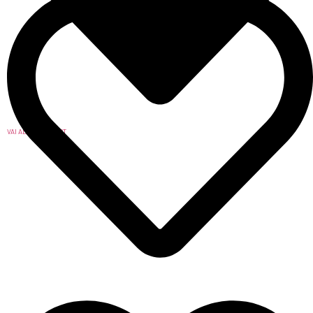
VAI ALLA WISHLIST