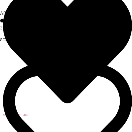
ABITO CHÈRIE
35,00
€
SCOPRI L'ARTICOLO
VAI ALLA WISHLIST