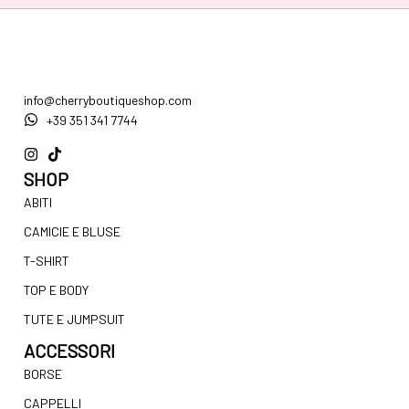
info@cherryboutiqueshop.com
+39 351 341 7744
SHOP
ABITI
CAMICIE E BLUSE
T-SHIRT
TOP E BODY
TUTE E JUMPSUIT
ACCESSORI
BORSE
CAPPELLI