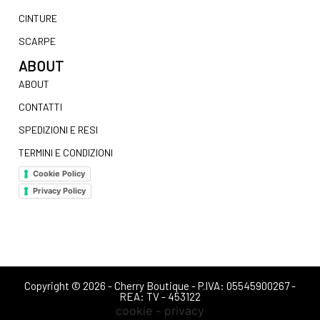
CINTURE
SCARPE
ABOUT
ABOUT
CONTATTI
SPEDIZIONI E RESI
TERMINI E CONDIZIONI
Cookie Policy
Privacy Policy
Copyright © 2026 - Cherry Boutique - P.IVA: 05545900267 -
REA: TV - 453122
cookie - privacy