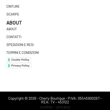
CINTURE
SCARPE
ABOUT
ABOUT
CONTATTI
SPEDIZIONI E RESI
TERMINI E CONDIZIONI
Cookie Policy
Privacy Policy
Copyright © 2026 - Cherry Boutique - P.IVA: 05545900267 -
REA: TV - 453122
cookie - privacy