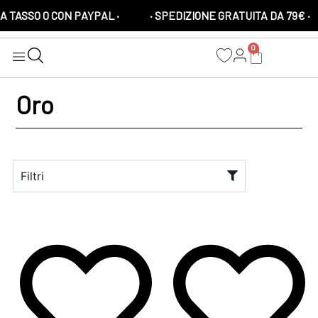
A TASSO 0 CON PAYPAL ·
· SPEDIZIONE GRATUITA DA 79€ ·
0
Oro
Filtri