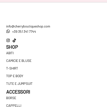
info@cherryboutiqueshop.com
+39 351 341 7744
SHOP
ABITI
CAMICIE E BLUSE
T-SHIRT
TOP E BODY
TUTE E JUMPSUIT
ACCESSORI
BORSE
CAPPELLI