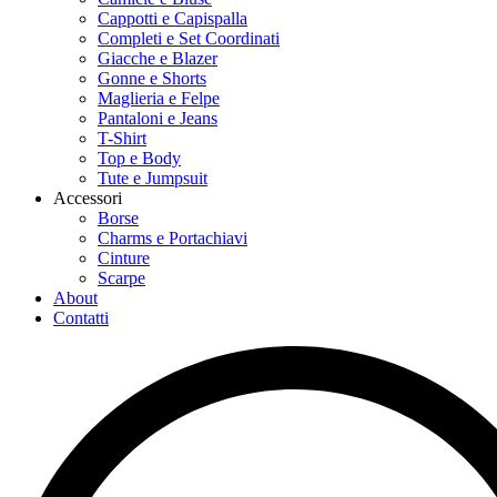
Cappotti e Capispalla
Completi e Set Coordinati
Giacche e Blazer
Gonne e Shorts
Maglieria e Felpe
Pantaloni e Jeans
T-Shirt
Top e Body
Tute e Jumpsuit
Accessori
Borse
Charms e Portachiavi
Cinture
Scarpe
About
Contatti