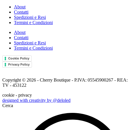
About
Contatti
Spedizioni e Resi
Termini e Condizioni
About
Contatti
Spedizioni e Resi
Termini e Condizioni
Cookie Policy
Privacy Policy
Copyright © 2026 - Cherry Boutique - P.IVA: 05545900267 - REA:
TV - 453122
cookie - privacy
designed with creativity by @deloled
Cerca