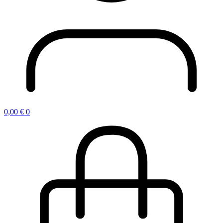
0,00
€
0