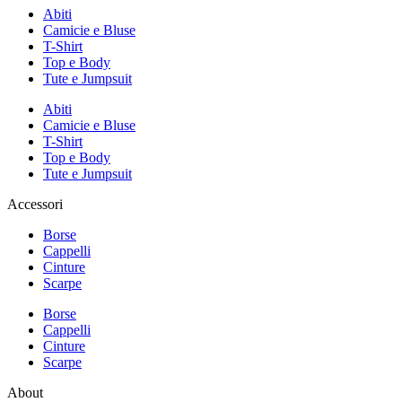
Abiti
Camicie e Bluse
T-Shirt
Top e Body
Tute e Jumpsuit
Abiti
Camicie e Bluse
T-Shirt
Top e Body
Tute e Jumpsuit
Accessori
Borse
Cappelli
Cinture
Scarpe
Borse
Cappelli
Cinture
Scarpe
About