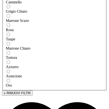
Cammello
Grigio Chiaro
Marrone Scuro
Rosa
Taupe
Marrone Chiaro
Tortora
Azzurro
Arancione
Oro
x RIMUOVI FILTRI