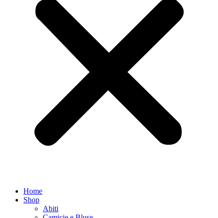
Home
Shop
Abiti
Camicie e Bluse