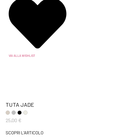
VAI ALLA WISHLIST
TUTA JADE
25,00
€
SCOPRI L'ARTICOLO