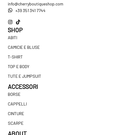
info@cherryboutiqueshop.com
+39 351 341 7744
SHOP
ABITI
CAMICIE E BLUSE
T-SHIRT
TOP E BODY
TUTE E JUMPSUIT
ACCESSORI
BORSE
CAPPELLI
CINTURE
SCARPE
ABOUT