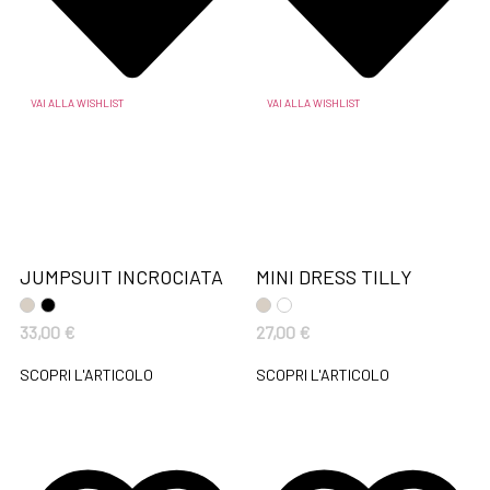
VAI ALLA WISHLIST
VAI ALLA WISHLIST
JUMPSUIT INCROCIATA
MINI DRESS TILLY
33,00
€
27,00
€
SCOPRI L'ARTICOLO
SCOPRI L'ARTICOLO