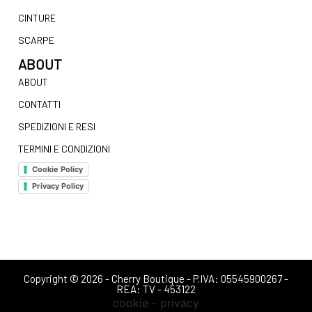
CINTURE
SCARPE
ABOUT
ABOUT
CONTATTI
SPEDIZIONI E RESI
TERMINI E CONDIZIONI
Cookie Policy
Privacy Policy
Copyright © 2026 - Cherry Boutique - P.IVA: 05545900267 -
REA: TV - 453122
cookie - privacy