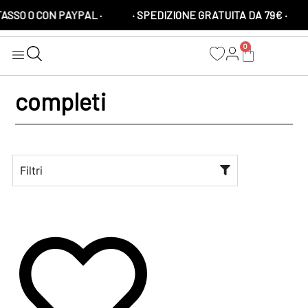
ASSO 0 CON PAYPAL ·
· SPEDIZIONE GRATUITA DA 79€ ·
0
completi
Filtri