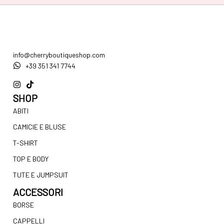
info@cherryboutiqueshop.com
+39 351 341 7744
SHOP
ABITI
CAMICIE E BLUSE
T-SHIRT
TOP E BODY
TUTE E JUMPSUIT
ACCESSORI
BORSE
CAPPELLI